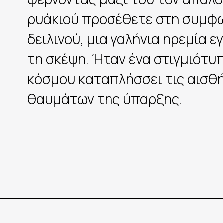
ρυάκιού προσέθετε στη συμφω
δειλινού, μια γαλήνια ηρεμία
τη σκέψη. Ήταν ένα στιγμιότυ
κόσμου καταπλήσσει τις αισθή
θαυμάτων της ύπαρξης.