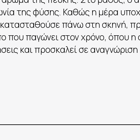
νία της φύσης. Καθώς η μέρα υπο
 εγκατασταθούσε πάνω στη σκηνή, π
πο που παγώνει στον χρόνο, όπου η
σεις και προσκαλεί σε αναγνώριση