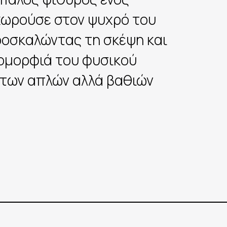
χωρούσε στον ψυχρό του
ροσκαλώντας τη σκέψη και
 ομορφιά του φυσικού
 των απλών αλλά βαθιών