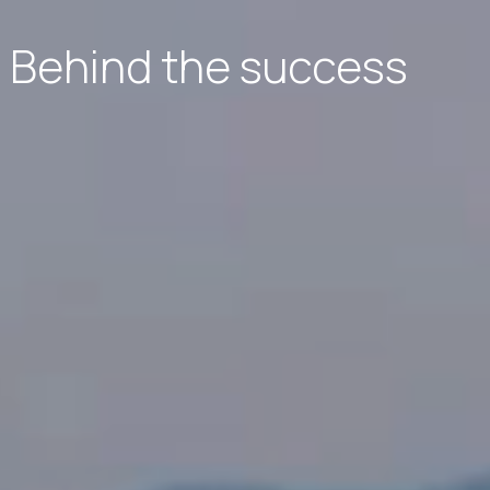
Behind the success
of your success.