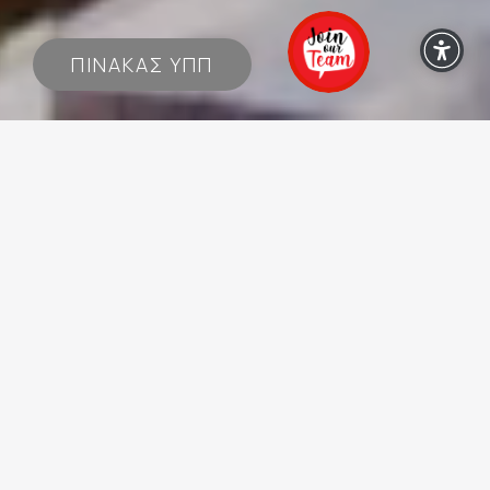
ΠΙΝΑΚΑΣ ΥΠΠ
Σχετικά με τη
mediatel