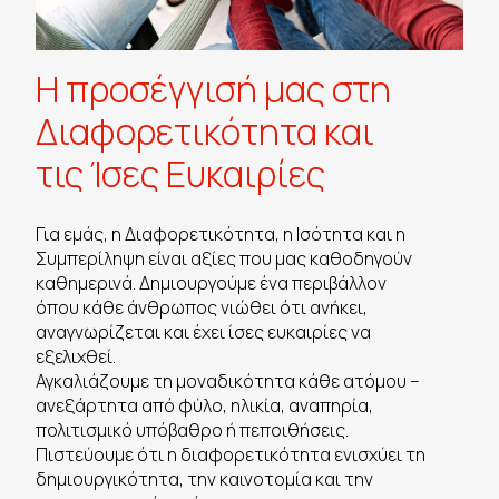
Η προσέγγισή μας στη
Διαφορετικότητα και
τις Ίσες Ευκαιρίες
Για εμάς, η Διαφορετικότητα, η Ισότητα και η
Συμπερίληψη είναι αξίες που μας καθοδηγούν
καθημερινά. Δημιουργούμε ένα περιβάλλον
όπου κάθε άνθρωπος νιώθει ότι ανήκει,
αναγνωρίζεται και έχει ίσες ευκαιρίες να
εξελιχθεί.
Αγκαλιάζουμε τη μοναδικότητα κάθε ατόμου –
ανεξάρτητα από φύλο, ηλικία, αναπηρία,
πολιτισμικό υπόβαθρο ή πεποιθήσεις.
Πιστεύουμε ότι η διαφορετικότητα ενισχύει τη
δημιουργικότητα, την καινοτομία και την