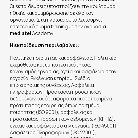
Οι εκπαιδεύσεις υποστηρίζουν την κουλτούρα
ηθικής και συμμόρφωσης σε όλο τον
οργανισμό. Στα πλαίσια αυτά λειτουργεί
εσωτερικό τμήμα training με την ονομασία
mediatel
Academy.
Η εκπαίδευση περιλαβαίνει:
Πολιτικές ποιότητας και ασφάλειας, Πολιτικές
εχεμύθειας και εμπιστευτικότητας,
Κανονισμός εργασίας, Υγεία και ασφάλεια στην
εργασία, Εκκένωση κτηρίου, Σχέδιο
επιχειρησιακής συνέχειας, Ασφάλεια
πληροφοριών, Προστασία προσωπικών
δεδομένων και ότι αφορά τα πιστοποιημένα
πρότυπα της εταιρείας όπως το τμήμα
ποιότητας (ISO 9001), ασφάλειας και
προστασίας προσωπικών δεδομένων (ΚΠΠΔ),
υγείας και ασφάλειας στην εργασία (ISO 45001),
Ασφάλειας Πληροφοριών (ISO 27001),