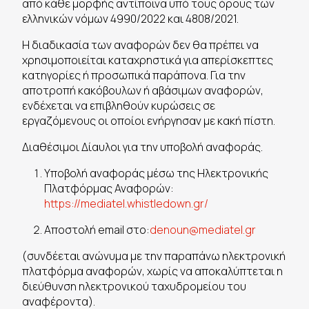
από κάθε μορφής αντίποινα υπό τους όρους των
ελληνικών νόμων 4990/2022 και 4808/2021.
Η διαδικασία των αναφορών δεν θα πρέπει να
χρησιμοποιείται καταχρηστικά για απερίσκεπτες
κατηγορίες ή προσωπικά παράπονα. Για την
αποτροπή κακόβουλων ή αβάσιμων αναφορών,
ενδέχεται να επιβληθούν κυρώσεις σε
εργαζόμενους οι οποίοι ενήργησαν με κακή πίστη.
Διαθέσιμοι Δίαυλοι για την υποβολή αναφοράς.
Υποβολή αναφοράς μέσω της Ηλεκτρονικής
Πλατφόρμας Αναφορών:
https://mediatel.whistledown.gr/
Αποστολή email στο:
denoun@mediatel.gr
(συνδέεται ανώνυμα με την παραπάνω ηλεκτρονική
πλατφόρμα αναφορών, χωρίς να αποκαλύπτεται η
διεύθυνση ηλεκτρονικού ταχυδρομείου του
αναφέροντα).