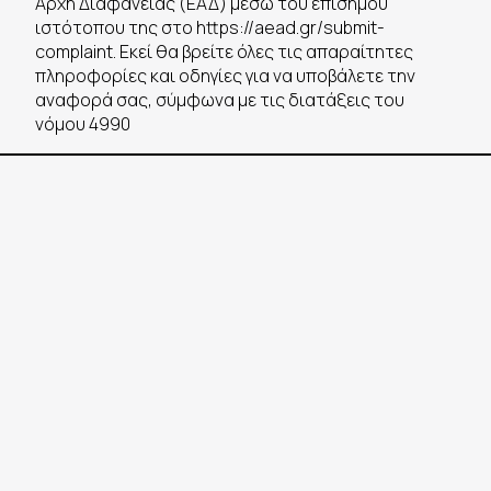
Αρχή Διαφάνειας (ΕΑΔ) μέσω του επίσημου
ιστότοπου της στο https://aead.gr/submit-
complaint. Εκεί θα βρείτε όλες τις απαραίτητες
πληροφορίες και οδηγίες για να υποβάλετε την
αναφορά σας, σύμφωνα με τις διατάξεις του
νόμου 4990
ΠΟΙΟΙ ΕΙΜΑΣΤΕ
ΕΓΚΑΤΑΣΤΑΣΕΙΣ