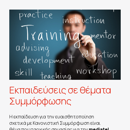
Εκπαιδεύσεις σε θέματα
Συμμόρφωσης
Η εκπαίδευση για την ευαισθητοποίηση
σχετικά με Κανονιστική Συμμόρφωση είναι
θέμα πρωταρχικής σημασίας για την
mediatel
.