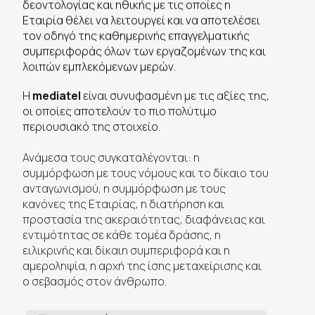
δεοντολογίας και ηθικής με τις οποίες η
Εταιρία θέλει να λειτουργεί και να αποτελέσει
τον οδηγό της καθημερινής επαγγελματικής
συμπεριφοράς όλων των εργαζομένων της και
λοιπών εμπλεκόμενων μερών.
Η
mediatel
είναι συνυφασμένη με τις αξίες της,
οι οποίες αποτελούν το πιο πολύτιμο
περιουσιακό της στοιχείο.
Ανάμεσα τους συγκαταλέγονται: η
συμμόρφωση με τους νόμους και το δίκαιο του
ανταγωνισμού, η συμμόρφωση με τους
κανόνες της Εταιρίας, η διατήρηση και
προστασία της ακεραιότητας, διαφάνειας και
εντιμότητας σε κάθε τομέα δράσης, η
ειλικρινής και δίκαιη συμπεριφορά και η
αμεροληψία, η αρχή της ίσης μεταχείρισης και
ο σεβασμός στον άνθρωπο.
Ενημερώσου για την