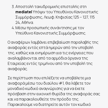
Αποστολή ταχυδρομικής επιστολής στη
mediatel
Υπόψιν του Υπευθύνου Κανονιστικής
Συμμόρφωσης, Λεωφ. Κηφισίας 125 – 127, 115
24, Αθήνα.
Μέσω προσωπικής συνάντησης με τον
Υπεύθυνο Κανονιστικής Συμμόρφωσης.
Ο αναφέρων λαμβάνει επιβεβαίωση παραλαβής της
αναφοράς εντός επτά ημερών από την υποβολή
της, καθώς και ενημέρωση για τις ενέργειες που
αναλαμβάνονται από τα αρμόδια όργανα της
Εταιρείας εντός τριμήνου από την υποβολή της
αναφοράς.
Σε περίπτωση που επιλέξετε να υποβάλετε μια
αναφορά μέσω του διαύλου #1, θα λάβετε τον
μοναδικό κωδικό αναγνώρισης για να έχετε
πρόσβαση στην εικονική θυρίδα της αναφοράς σας
και να παρακολουθείτε την πρόοδο της.
Παρακαλούμε να διατηρείτε αυτόν τον κωδικό