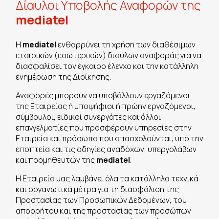
Δίαυλοι Υποβολής Αναφορών της
mediatel
Η
mediatel
ενθαρρύνει τη χρήση των διαθέσιμων
εταιρικών (εσωτερικών) διαύλων αναφοράς για να
διασφαλίσει τον έγκαιρο έλεγχο και την κατάλληλη
ενημέρωση της Διοίκησης.
Αναφορές μπορούν να υποβάλλουν εργαζόμενοι
της Εταιρείας ή υποψήφιοι ή πρώην εργαζόμενοι,
σύμβουλοι, ειδικοί συνεργάτες και άλλοι
επαγγελματίες που προσφέρουν υπηρεσίες στην
Εταιρεία και πρόσωπα που απασχολούνται, υπό την
εποπτεία και τις οδηγίες αναδόχων, υπεργολάβων
και προμηθευτών της
mediatel
.
Η Εταιρεία μας λαμβάνει όλα τα κατάλληλα τεχνικά
και οργανωτικά μέτρα για τη διασφάλιση της
Προστασίας των Προσωπικών Δεδομένων, του
απορρήτου και της προστασίας των προσώπων