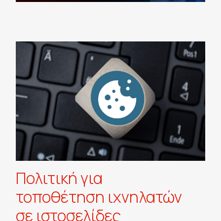
Πολιτική για
τοποθέτηση ιχνηλατών
σε ιστοσελίδες