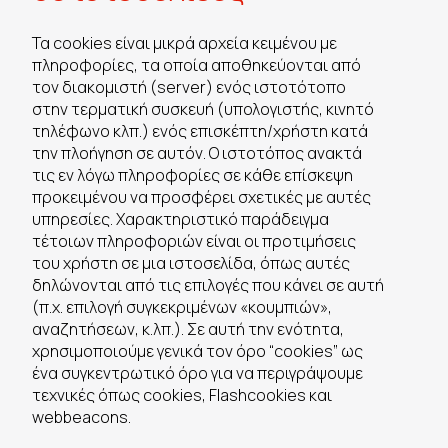
Τα cookies είναι μικρά αρχεία κειμένου με
πληροφορίες, τα οποία αποθηκεύονται από
τον διακομιστή (server) ενός ιστοτότοπο
στην τερματική συσκευή (υπολογιστής, κινητό
τηλέφωνο κλπ.) ενός επισκέπτη/χρήστη κατά
την πλοήγηση σε αυτόν. Ο ιστοτόπος ανακτά
τις εν λόγω πληροφορίες σε κάθε επίσκεψη
προκειμένου να προσφέρει σχετικές με αυτές
υπηρεσίες. Χαρακτηριστικό παράδειγμα
τέτοιων πληροφοριών είναι οι προτιμήσεις
του χρήστη σε μια ιστοσελίδα, όπως αυτές
δηλώνονται από τις επιλογές που κάνει σε αυτή
(π.χ. επιλογή συγκεκριμένων «κουμπιών»,
αναζητήσεων, κ.λπ.). Σε αυτή την ενότητα,
χρησιμοποιούμε γενικά τον όρο “cookies” ως
ένα συγκεντρωτικό όρο για να περιγράψουμε
τεχνικές όπως cookies, Flashcookies και
webbeacons.