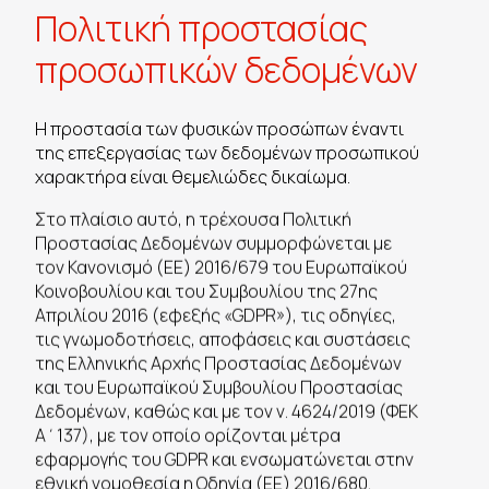
Πολιτική προστασίας
προσωπικών δεδομένων
Η προστασία των φυσικών προσώπων έναντι
της επεξεργασίας των δεδομένων προσωπικού
χαρακτήρα είναι θεμελιώδες δικαίωμα.
Στο πλαίσιο αυτό, η τρέχουσα Πολιτική
Προστασίας Δεδομένων συμμορφώνεται με
τον Κανονισμό (ΕΕ) 2016/679 του Ευρωπαϊκού
Κοινοβουλίου και του Συμβουλίου της 27ης
Απριλίου 2016 (εφεξής «GDPR»), τις οδηγίες,
τις γνωμοδοτήσεις, αποφάσεις και συστάσεις
της Ελληνικής Αρχής Προστασίας Δεδομένων
και του Ευρωπαϊκού Συμβουλίου Προστασίας
Δεδομένων, καθώς και με τον ν. 4624/2019 (ΦΕΚ
Α΄137), με τον οποίο ορίζονται μέτρα
εφαρμογής του GDPR και ενσωματώνεται στην
εθνική νομοθεσία η Οδηγία (ΕΕ) 2016/680.