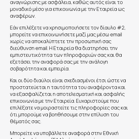
αναγνώρισης με ασφάλεια, καθώς αυτός είναι το
μοναδικό μέσο για επικοινωνία με την Εταιρεία ως
αναφέρων.
Εάν επιλέξετε να χρησιμοποιήσετε τον δίαυλο #2,
μπορείτε να επικοινωνήσετε μαζί μας μέσω email
χωρίς να αποκαλύπτετε την προσωπική σας
διεύθυνση email. Η Εταιρεία θα διατηρήσει την
εμπιστευτικότητα των πληροφοριών σας και θα
εξετάσει την αναφορά σας με την ανάλογη
σοβαρότητα και εμπειρία.
Και οι δύο διαύλοι είναι σχεδιασμένοι έτσι ώστε να
προστατεύεται η ταυτότητα του αναφέροντα και
να εξασφαλίζεται η αποτελεσματική και ασφαλής
επικοινωνία με την Εταιρεία. Ευχαριστούμε που
επιλέξατε να μοιραστείτε τις πληροφορίες σας και
ότι μπορούμε να βοηθήσουμε στην επίλυση του
θέματός σας.
Μπορείτε να υποβάλλετε αναφορά στην Εθνική